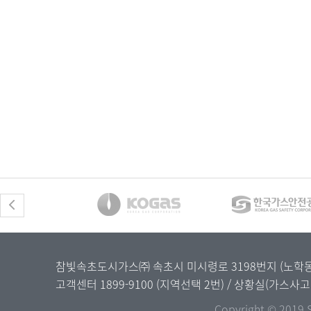
참빛속초도시가스㈜ 속초시 미시령로 3198번지 (노학동) / 
고객센터
1899-9100
(지역선택 2번) / 상황실(가스사
Copyright © 2019 S