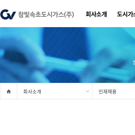
회사소개
도시가
회사소개
인재채용