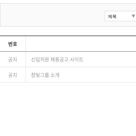
번호
공지
신입직원 채용공고 사이트
공지
참빛그룹 소개